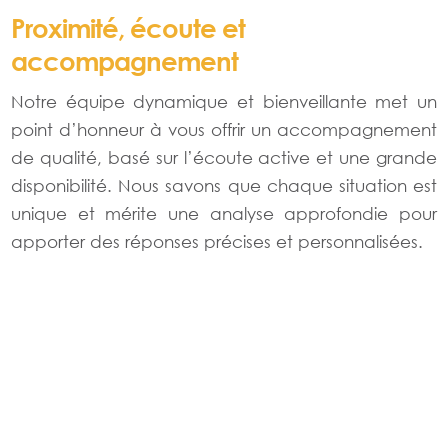
Proximité, écoute et
accompagnement
Notre équipe dynamique et bienveillante met un
point d’honneur à vous offrir un accompagnement
de qualité, basé sur l’écoute active et une grande
disponibilité. Nous savons que chaque situation est
unique et mérite une analyse approfondie pour
apporter des réponses précises et personnalisées.
Notre approche : bien plus qu’un
simple contrat
Pour nous, l’assurance ne se résume pas à signer
de nouveaux contrats. Nous nous engageons à